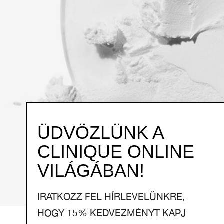
ÜDVÖZLÜNK A
CLINIQUE ONLINE
VILÁGÁBAN!
IRATKOZZ FEL HÍRLEVELÜNKRE,
HOGY 15% KEDVEZMÉNYT KAPJ