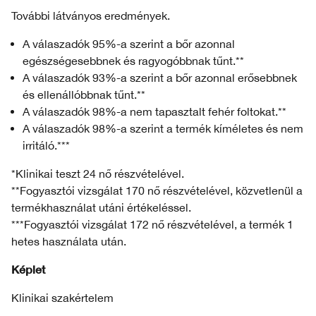
További látványos eredmények.
A válaszadók 95%-a szerint a bőr azonnal
egészségesebbnek és ragyogóbbnak tűnt.**
A válaszadók 93%-a szerint a bőr azonnal erősebbnek
és ellenállóbbnak tűnt.**
A válaszadók 98%-a nem tapasztalt fehér foltokat.**
A válaszadók 98%-a szerint a termék kíméletes és nem
irritáló.***
*Klinikai teszt 24 nő részvételével.
**Fogyasztói vizsgálat 170 nő részvételével, közvetlenül a
termékhasználat utáni értékeléssel.
***Fogyasztói vizsgálat 172 nő részvételével, a termék 1
hetes használata után.
Képlet
Klinikai szakértelem