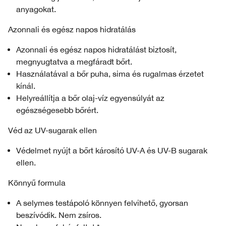
anyagokat.
Azonnali és egész napos hidratálás
Azonnali és egész napos hidratálást biztosít,
megnyugtatva a megfáradt bőrt.
Használatával a bőr puha, sima és rugalmas érzetet
kínál.
Helyreállítja a bőr olaj-víz egyensúlyát az
egészségesebb bőrért.
Véd az UV-sugarak ellen
Védelmet nyújt a bőrt károsító UV-A és UV-B sugarak
ellen.
Könnyű formula
A selymes testápoló könnyen felvihető, gyorsan
beszívódik. Nem zsíros.