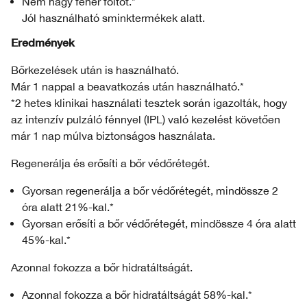
Nem hagy fehér foltot.*
Jól használható sminktermékek alatt.
Eredmények
Bőrkezelések után is használható.
Már 1 nappal a beavatkozás után használható.*
*2 hetes klinikai használati tesztek során igazolták, hogy
az intenzív pulzáló fénnyel (IPL) való kezelést követően
már 1 nap múlva biztonságos használata.
Regenerálja és erősíti a bőr védőrétegét.
Gyorsan regenerálja a bőr védőrétegét, mindössze 2
óra alatt 21%-kal.*
Gyorsan erősíti a bőr védőrétegét, mindössze 4 óra alatt
45%-kal.*
Azonnal fokozza a bőr hidratáltságát.
Azonnal fokozza a bőr hidratáltságát 58%-kal.*