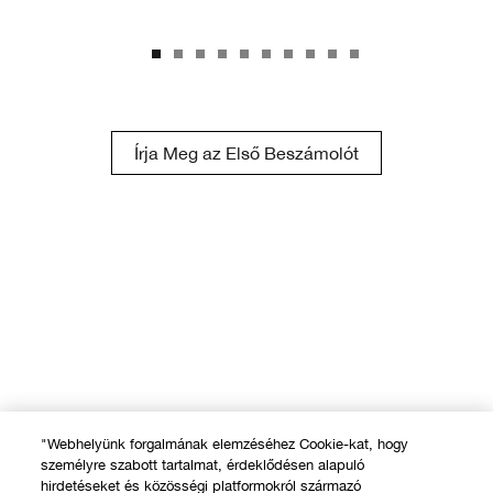
Írja Meg az Első Beszámolót
"Webhelyünk forgalmának elemzéséhez Cookie-kat, hogy
személyre szabott tartalmat, érdeklődésen alapuló
hirdetéseket és közösségi platformokról származó