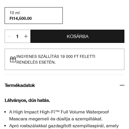
10 ml
Ft14,500.00
KOSÁRBA
INGYENES SZÁLLÍTÁS 19 000 FT FELETTI
RENDELÉS ESETÉN.
Termékadatok
Látványos, dús hatás.
A High Impact High-Fi™ Full Volume Waterproof
Mascara megemeli és dúsítja a szempillákat.
Apró rostszálakkal gazdagított szempillaspirál, amely