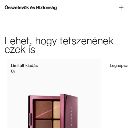
Összetevők és Biztonság
Lehet, hogy tetszenének
ezek is
Limitált kiadás
Legnépsz
Új