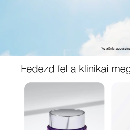
*Az ajánlat augusztu
Fedezd fel a klinikai m