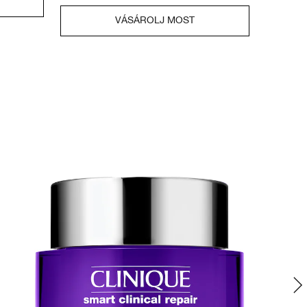
VÁSÁROLJ MOST
Le