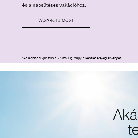
és a napsütéses vakációhoz.
VÁSÁROLJ MOST
*Az ajánlat augusztus 15. 23:59-ig, vagy a készlet erejéig érvényes.
Aká
t