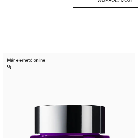
VÁSÁROLJ MOST
Már elérhető online
Új