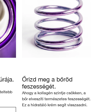
úrája.
Őrizd meg a bőröd
feszességét.
teltebb
Ahogy a kollagén szintje csökken, a
bőr elveszíti természetes feszességét.
Ez a hidratáló krém segít visszaadni.