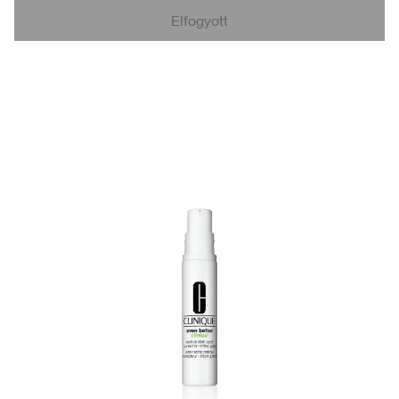
Elfogyott