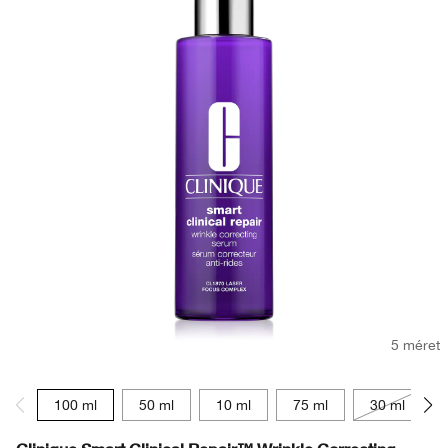
5 méret
100 ml
50 ml
10 ml
75 ml
30 ml