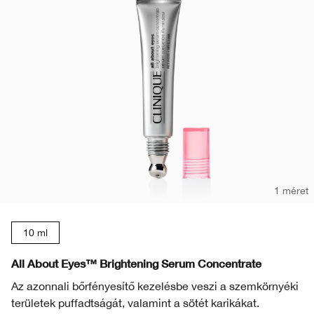
1 méret
10 ml
All About Eyes™ Brightening Serum Concentrate
Az azonnali bőrfényesítő kezelésbe veszi a szemkörnyéki
területek puffadtságát, valamint a sötét karikákat.