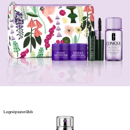
Legnépszerűbb