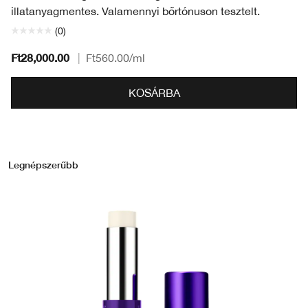
illatanyagmentes. Valamennyi bőrtónuson tesztelt.
(0)
Ft28,000.00
|
Ft560.00
/ml
KOSÁRBA
Legnépszerűbb