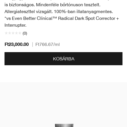
is biztonságos. Mindenféle bőrtónuson tesztelt.
Allergiateszttel vizsgált. 100%-ban illatanyagmentes.
*vs Even Better Clinical™ Radical Dark Spot Corrector +
Interrupter.
(0)
Ft23,000.00
|
Ft766.67
/ml
KOSÁRBA