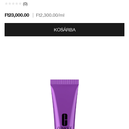
(0)
Ft23,000.00
|
Ft2,300.00
/ml
KOSÁRBA