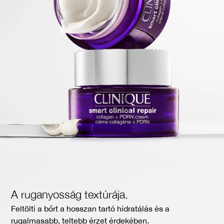
A ruganyosság textúrája.
Feltölti a bőrt a hosszan tartó hidratálás és a
rugalmasabb, teltebb érzet érdekében.