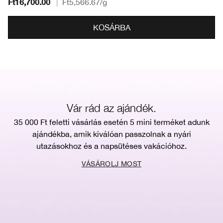
Ft16,700.00
|
Ft5,566.67
/g
KOSÁRBA
Vár rád az ajándék.
35 000 Ft feletti vásárlás esetén 5 mini terméket adunk
ajándékba, amik kiválóan passzolnak a nyári
utazásokhoz és a napsütéses vakációhoz.
VÁSÁROLJ MOST