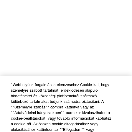
"Webhelyünk forgalmának elemzéséhez Cookie-kat, hogy
személyre szabott tartalmat, érdeklődésen alapuló
hirdetéseket és közösségi platformokról származó
különböző tartalmakat tudjunk számodra biztosítani. A
""Személyre szabás"" gombra kattintva vagy az
""Adatvédelmi irányelvekben"" bármikor kiválaszthatod a
cookie-beállításokat, vagy további információkat kaphatsz
a cookie-ról. Az összes cookie elfogadásához vagy
elutasításához kattintson az ""Elfogadom"" vagy