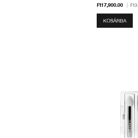
Ft17,900.00
|
Ft3
KOSÁRBA