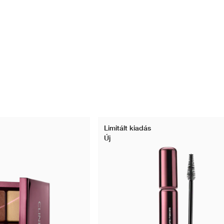
Limitált kiadás
Új