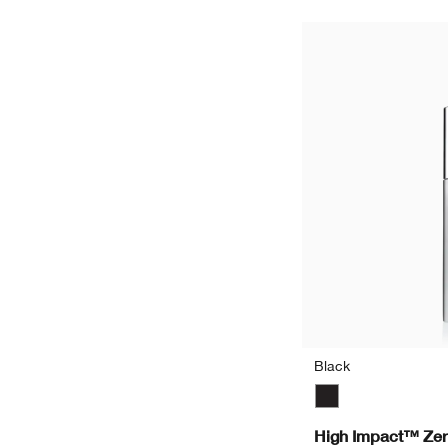
Black
Black
High Impact™ Zer