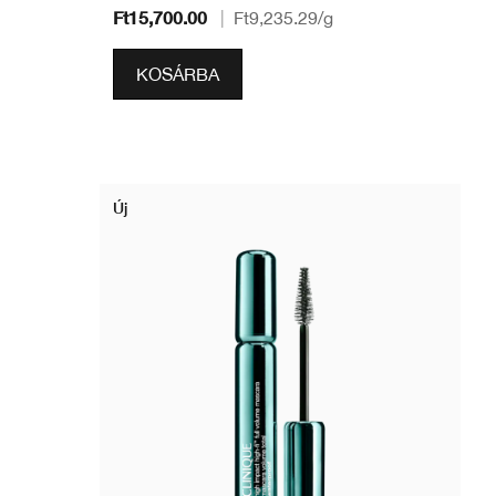
Ft15,700.00
|
Ft9,235.29
/g
KOSÁRBA
Új