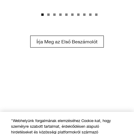
Írja Meg az Első Beszámolót
"Webhelyünk forgalmának elemzéséhez Cookie-kat, hogy
személyre szabott tartalmat, érdeklődésen alapuló
hirdetéseket és közösségi platformokról származó