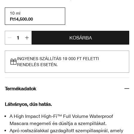
10 ml
Ft14,500.00
KOSÁRBA
INGYENES SZÁLLÍTÁS 19 000 FT FELETTI
RENDELÉS ESETÉN.
Termékadatok
Látványos, dús hatás.
A High Impact High-Fi™ Full Volume Waterproof
Mascara megemeli és dúsítja a szempillákat.
Apró rostszálakkal gazdagított szempillaspirál, amely