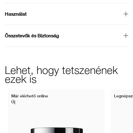
Használat
Összetevők és Biztonság
Lehet, hogy tetszenének
ezek is
Már elérhető online
Legnépsz
Új