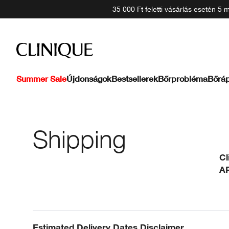
35 000 Ft feletti vásárlás esetén 5
Summer Sale
Újdonságok
Bestsellerek
Bőrprobléma
Bőráp
Shipping
Cl
AP
Estimated Delivery Dates Disclaimer