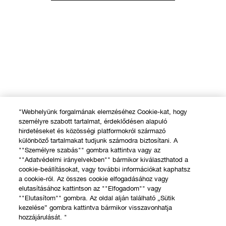
"Webhelyünk forgalmának elemzéséhez Cookie-kat, hogy
személyre szabott tartalmat, érdeklődésen alapuló
hirdetéseket és közösségi platformokról származó
különböző tartalmakat tudjunk számodra biztosítani. A
""Személyre szabás"" gombra kattintva vagy az
""Adatvédelmi irányelvekben"" bármikor kiválaszthatod a
cookie-beállításokat, vagy további információkat kaphatsz
a cookie-ról. Az összes cookie elfogadásához vagy
elutasításához kattintson az ""Elfogadom"" vagy
""Elutasítom"" gombra. Az oldal alján található „Sütik
kezelése” gombra kattintva bármikor visszavonhatja
hozzájárulását. "