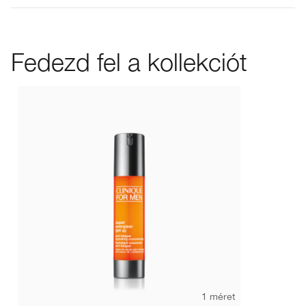
Fedezd fel a kollekciót
1 méret