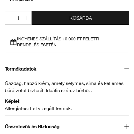
KOSÁRBA
INGYENES SZÁLLÍTÁS 19 000 FT FELETTI
RENDELÉS ESETÉN.
Termékadatok
Gazdag, habzó krém, amely selymes, sima és kellemes
bőrérzetet biztosít. Ideális száraz bőrhöz.
Képlet
Allergiateszttel vizsgált termék.
Összetevők és Biztonság