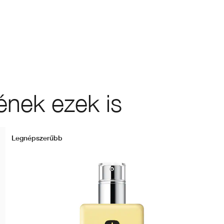
ének ezek is
Legnépszerűbb