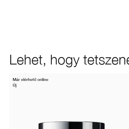
Lehet, hogy tetszen
Már elérhető online
Új