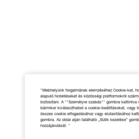
"Webhelyünk forgalmának elemzéséhez Cookie-kat, hog
alapuló hirdetéseket és közösségi platformokról szár
biztosítani. A ""Személyre szabás"" gombra kattintva
bármikor kiválaszthatod a cookie-beállításokat, vagy t
összes cookie elfogadásához vagy elutasításához katt
gombra. Az oldal alján található „Sütik kezelése” gomb
hozzájárulását. "