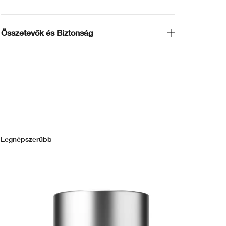
Összetevők és Biztonság
Legnépszerűbb