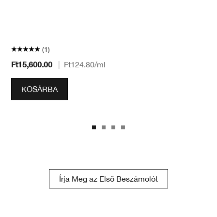
(1)
Ft15,600.00
|
Ft124.80
/ml
KOSÁRBA
Írja Meg az Első Beszámolót