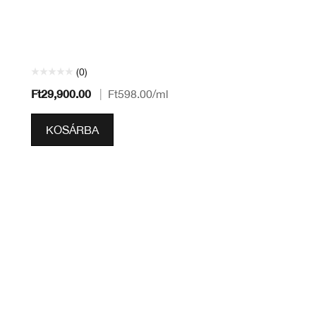
(0)
Ft29,900.00
|
Ft598.00
/ml
KOSÁRBA