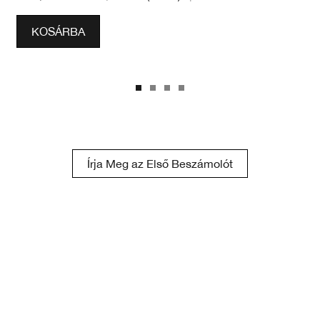
KOSÁRBA
Írja Meg az Első Beszámolót