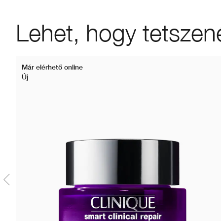
Lehet, hogy tetszen
Már elérhető online
Új