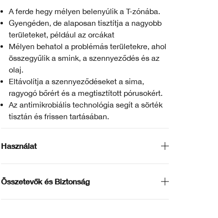
A ferde hegy mélyen belenyúlik a T-zónába.
Gyengéden, de alaposan tisztítja a nagyobb
területeket, például az orcákat
Mélyen behatol a problémás területekre, ahol
összegyűlik a smink, a szennyeződés és az
olaj.
Eltávolítja a szennyeződéseket a sima,
ragyogó bőrért és a megtisztított pórusokért.
Az antimikrobiális technológia segít a sörték
tisztán és frissen tartásában.
Használat
Összetevők és Biztonság