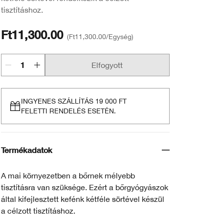
tisztításhoz.
Ft11,300.00
Ft11,300.00
/Egység
Elfogyott
INGYENES SZÁLLÍTÁS 19 000 FT
FELETTI RENDELÉS ESETÉN.
Termékadatok
A mai környezetben a bőrnek mélyebb
tisztításra van szüksége. Ezért a bőrgyógyászok
által kifejlesztett kefénk kétféle sörtével készül
a célzott tisztításhoz.