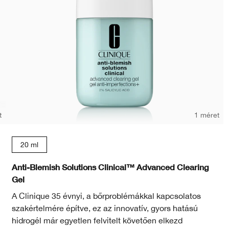
t
1 méret
20 ml
Anti-Blemish Solutions Clinical™ Advanced Clearing
Gel
A Clinique 35 évnyi, a bőrproblémákkal kapcsolatos
szakértelmére építve, ez az innovatív, gyors hatású
hidrogél már egyetlen felvitelt követően elkezd