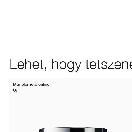
Lehet, hogy tetszen
Már elérhető online
Új