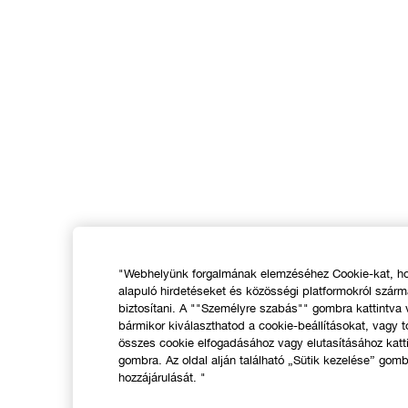
"Webhelyünk forgalmának elemzéséhez Cookie-kat, hog
alapuló hirdetéseket és közösségi platformokról szár
biztosítani. A ""Személyre szabás"" gombra kattintva
bármikor kiválaszthatod a cookie-beállításokat, vagy t
összes cookie elfogadásához vagy elutasításához katt
gombra. Az oldal alján található „Sütik kezelése” gomb
hozzájárulását. "