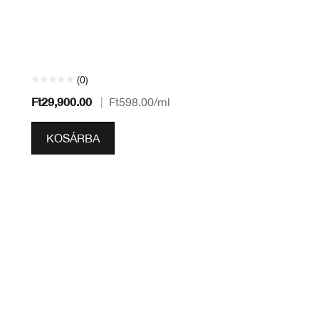
(0)
Ft29,900.00
|
Ft598.00
/ml
KOSÁRBA