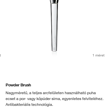
t
1 méret
Powder Brush
Nagyméretű, a teljes arcfelületen használható puha
ecset a por- vagy kőpúder sima, egyenletes felviteléhez.
Antibakteriális technológia.