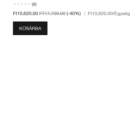
(0)
Ft10,620.00
FT17,700.00
(-40%)
|
Ft10,620.00
/Egység
KOSÁRBA