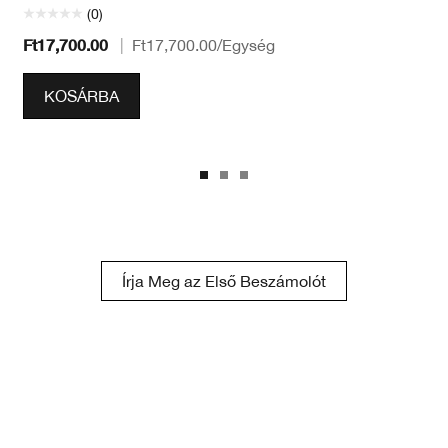
(0)
Ft17,700.00
|
Ft17,700.00
/Egység
KOSÁRBA
Írja Meg az Első Beszámolót