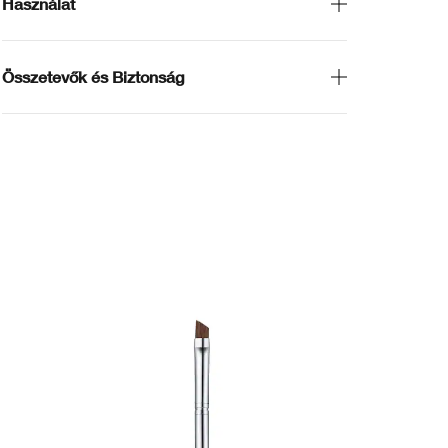
Használat
Összetevők és Biztonság