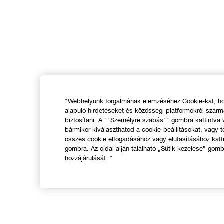
"Webhelyünk forgalmának elemzéséhez Cookie-kat, hog
alapuló hirdetéseket és közösségi platformokról szár
biztosítani. A ""Személyre szabás"" gombra kattintva
bármikor kiválaszthatod a cookie-beállításokat, vagy t
összes cookie elfogadásához vagy elutasításához katt
gombra. Az oldal alján található „Sütik kezelése” gomb
hozzájárulását. "