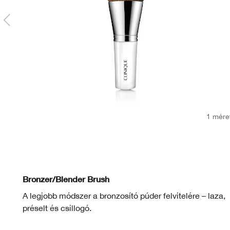
1 mére
Bronzer/Blender Brush
A legjobb módszer a bronzosító púder felvitelére – laza,
préselt és csillogó.