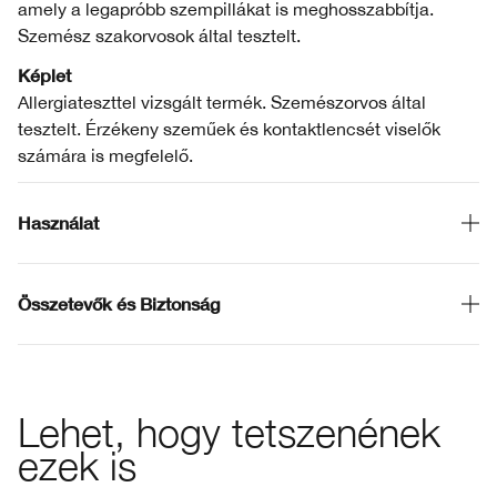
amely a legapróbb szempillákat is meghosszabbítja.
Szemész szakorvosok által tesztelt.
Képlet
Allergiateszttel vizsgált termék. Szemészorvos által
tesztelt. Érzékeny szeműek és kontaktlencsét viselők
számára is megfelelő.
Használat
Összetevők és Biztonság
Lehet, hogy tetszenének
ezek is