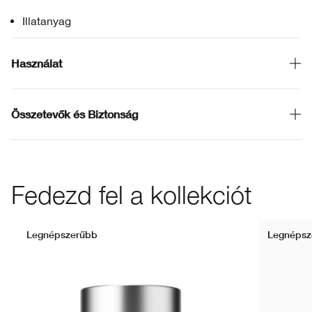
Illatanyag
Használat
Összetevők és Biztonság
Fedezd fel a kollekciót
Legnépszerűbb
Legnépsz