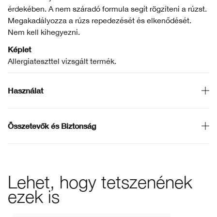
érdekében. A nem száradó formula segít rögzíteni a rúzst.
Megakadályozza a rúzs repedezését és elkenődését.
Nem kell kihegyezni.
Képlet
Allergiateszttel vizsgált termék.
Használat
Összetevők és Biztonság
Lehet, hogy tetszenének
ezek is