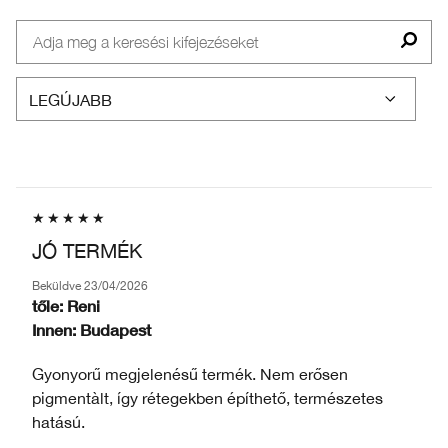
JÓ TERMÉK
Beküldve
23/04/2026
tőle:
Reni
Innen:
Budapest
Gyonyorű megjelenésű termék. Nem erősen
pigmentàlt, így rétegekben építhető, természetes
hatású.