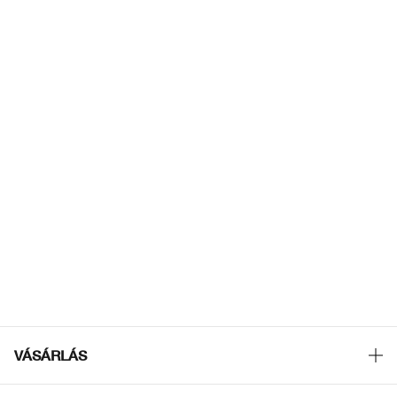
VÁSÁRLÁS
Üzletkereső