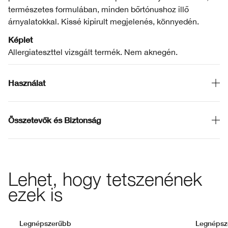
természetes formulában, minden bőrtónushoz illő
árnyalatokkal. Kissé kipirult megjelenés, könnyedén.
Képlet
Allergiateszttel vizsgált termék. Nem aknegén.
Használat
Összetevők és Biztonság
Lehet, hogy tetszenének
ezek is
Legnépszerűbb
Legnépsz