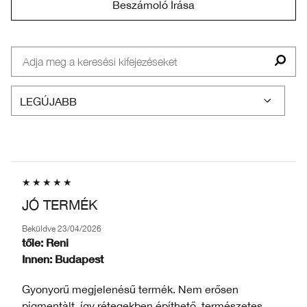
Beszámoló Írása
JÓ TERMÉK
Beküldve
23/04/2026
tőle:
Reni
Innen:
Budapest
Gyonyorű megjelenésű termék. Nem erősen
pigmentàlt, így rétegekben építhető, természetes