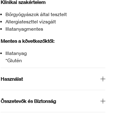
Klinikai szakértelem
Bőrgyógyászok által tesztelt
Allergiateszttel vizsgált
Illatanyagmentes
Mentes a következőktől:
Illatanyag
*Glutén
Használat
Összetevők és Biztonság