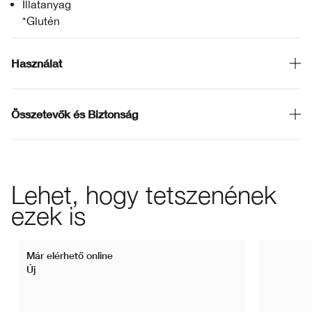
Illatanyag
*Glutén
Használat
Összetevők és Biztonság
Lehet, hogy tetszenének
ezek is
Már elérhető online
Új