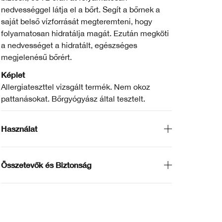
nedvességgel látja el a bőrt. Segít a bőrnek a
saját belső vízforrását megteremteni, hogy
folyamatosan hidratálja magát. Ezután megköti
a nedvességet a hidratált, egészséges
megjelenésű bőrért.
Képlet
Allergiateszttel vizsgált termék. Nem okoz
pattanásokat. Bőrgyógyász által tesztelt.
Használat
Összetevők és Biztonság