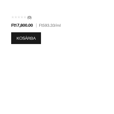
(0)
Ft17,800.00
|
Ft593.33
/ml
KOSÁRBA