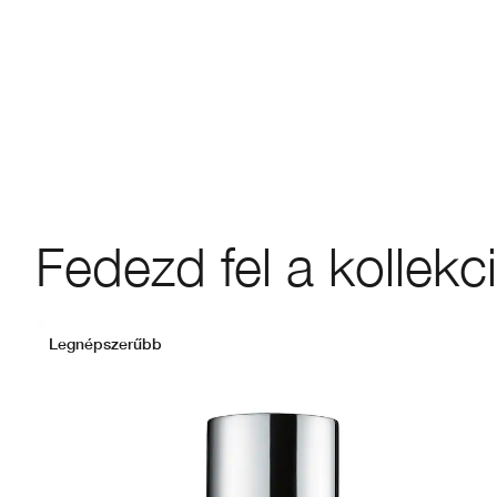
Fedezd fel a kollekc
Legnépszerűbb