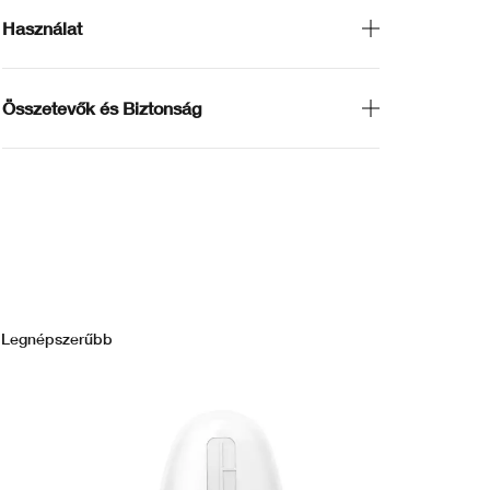
Használat
Összetevők és Biztonság
Legnépszerűbb