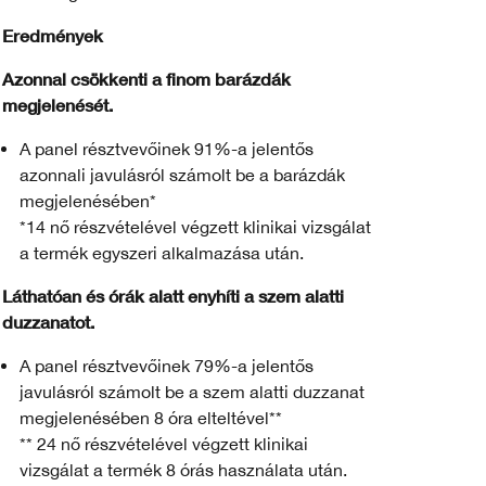
Eredmények
Azonnal csökkenti a finom barázdák
megjelenését.
A panel résztvevőinek 91%-a jelentős
azonnali javulásról számolt be a barázdák
megjelenésében*
*14 nő részvételével végzett klinikai vizsgálat
a termék egyszeri alkalmazása után.
Láthatóan és órák alatt enyhíti a szem alatti
duzzanatot.
A panel résztvevőinek 79%-a jelentős
javulásról számolt be a szem alatti duzzanat
megjelenésében 8 óra elteltével**
** 24 nő részvételével végzett klinikai
vizsgálat a termék 8 órás használata után.