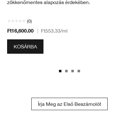
zökkenőmentes alapozás érdekében.
(0)
Ft16,600.00
|
Ft553.33
/ml
KOSÁRBA
Írja Meg az Első Beszámolót