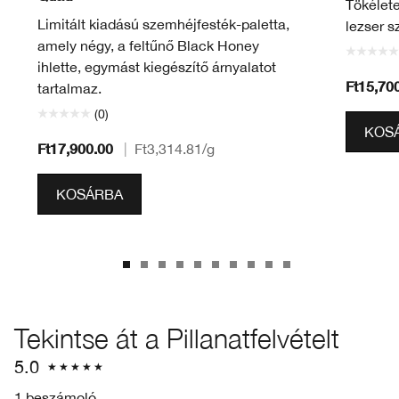
Tökélete
Limitált kiadású szemhéjfesték-paletta,
lezser s
amely négy, a feltűnő Black Honey
ihlette, egymást kiegészítő árnyalatot
Ft15,70
tartalmaz.
(0)
KOS
Ft17,900.00
|
Ft3,314.81
/g
KOSÁRBA
Tekintse át a Pillanatfelvételt
5.0
1 beszámoló