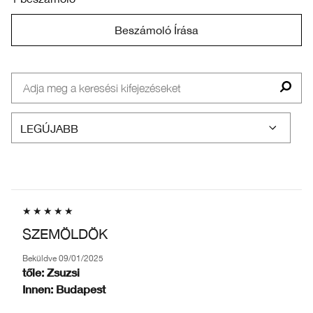
Beszámoló Írása
SZEMÖLDÖK
Beküldve
09/01/2025
tőle:
Zsuzsi
Innen:
Budapest