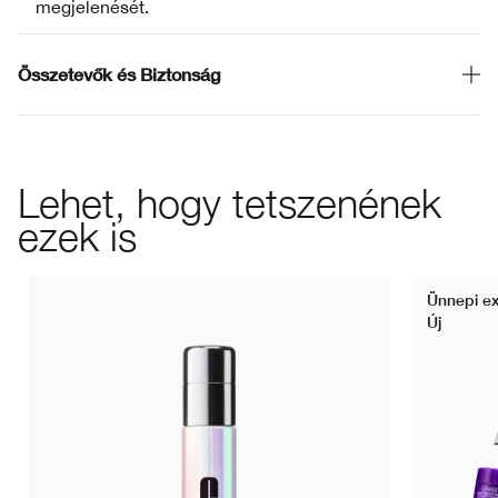
megjelenését.
Összetevők és Biztonság
Lehet, hogy tetszenének
ezek is
Ünnepi ex
Új