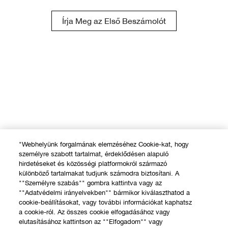
Írja Meg az Első Beszámolót
"Webhelyünk forgalmának elemzéséhez Cookie-kat, hogy
személyre szabott tartalmat, érdeklődésen alapuló
hirdetéseket és közösségi platformokról származó
különböző tartalmakat tudjunk számodra biztosítani. A
""Személyre szabás"" gombra kattintva vagy az
""Adatvédelmi irányelvekben"" bármikor kiválaszthatod a
cookie-beállításokat, vagy további információkat kaphatsz
a cookie-ról. Az összes cookie elfogadásához vagy
elutasításához kattintson az ""Elfogadom"" vagy