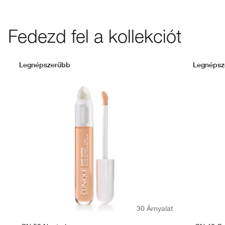
Fedezd fel a kollekciót
Legnépszerűbb
Legnépsz
30 Árnyalat