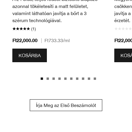
azonnal tökéletesíti a matt felületet,
csökkent
valamint láthatóan javítja a bőrt a 3
javítja 
szérum technológiával.
érzetét.
(1)
Ft22,000.00
Ft22,00
|
Ft733.33
/ml
KOSÁRBA
KOS
Írja Meg az Első Beszámolót